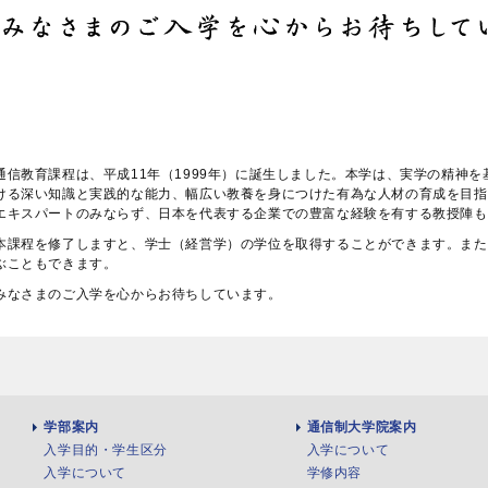
通信教育課程は、平成11年（1999年）に誕生しました。本学は、実学の精神
ける深い知識と実践的な能力、幅広い教養を身につけた有為な人材の育成を目指
エキスパートのみならず、日本を代表する企業での豊富な経験を有する教授陣も
本課程を修了しますと、学士（経営学）の学位を取得することができます。また
ぶこともできます。
みなさまのご入学を心からお待ちしています。
学部案内
通信制大学院案内
入学目的・学生区分
入学について
入学について
学修内容