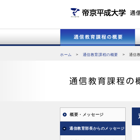
ホーム
>
通信教育課程の概要
>
通信
概要・メッセージ
通信教育部長からのメッセージ